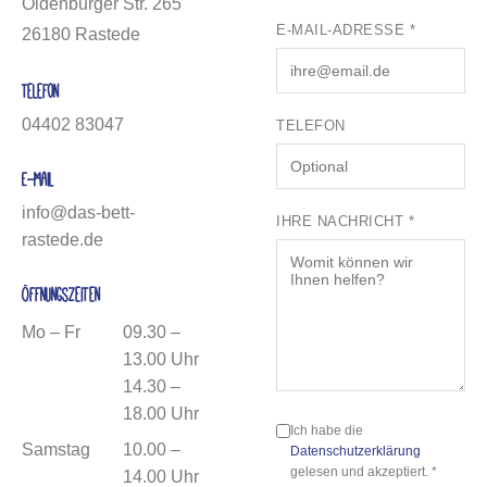
Oldenburger Str. 265
E-MAIL-ADRESSE *
26180 Rastede
Telefon
04402 83047
TELEFON
E-Mail
info@das-bett-
IHRE NACHRICHT *
rastede.de
Öffnungszeiten
Mo – Fr
09.30 –
13.00 Uhr
14.30 –
18.00 Uhr
Ich habe die
Samstag
10.00 –
Datenschutzerklärung
gelesen und akzeptiert. *
14.00 Uhr