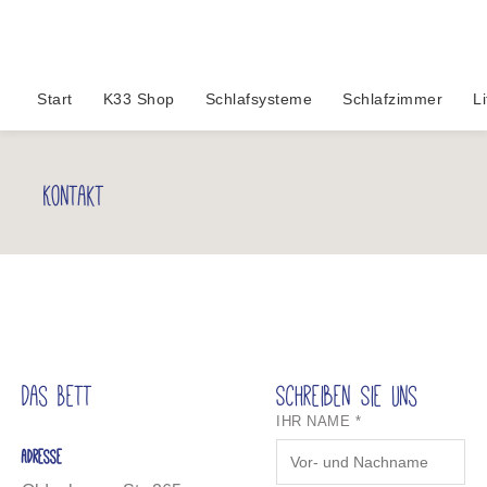
Start
K33 Shop
Schlafsysteme
Schlafzimmer
Li
Kontakt
Das Bett
Schreiben Sie uns
IHR NAME *
Adresse