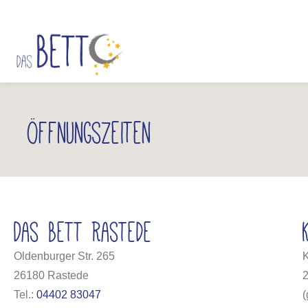
Öffnungszeiten
Das Bett Rastede
Oldenburger Str. 265
K
26180 Rastede
Tel.:
04402 83047
(