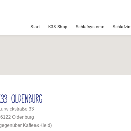
Start
K33 Shop
Schlafsysteme
Schlafzi
K33 Oldenburg
urwickstraße 33
26122 Oldenburg
gegenüber Kaffee&Kleid)