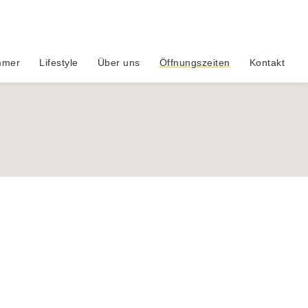
mmer
Lifestyle
Über uns
Öffnungszeiten
Kontakt