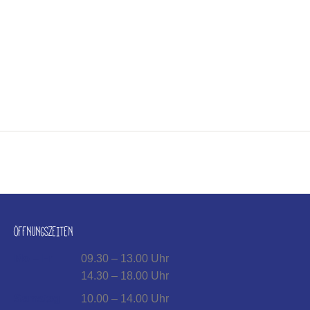
ÖFFNUNGSZEITEN
Mo – Fr
09.30 – 13.00 Uhr
14.30 – 18.00 Uhr
Samstag
10.00 – 14.00 Uhr