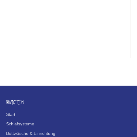
NAVIGATION
Start
Schlafsysteme
Bettwäsche & Einrichtung