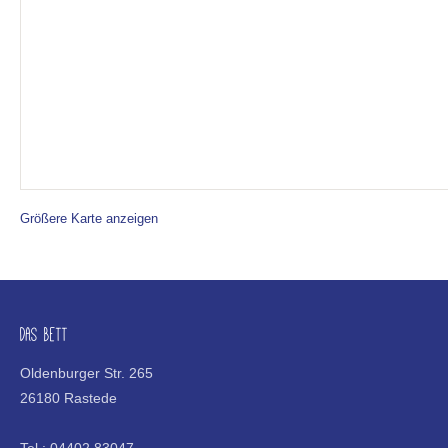
Größere Karte anzeigen
DAS BETT
Oldenburger Str. 265
26180 Rastede