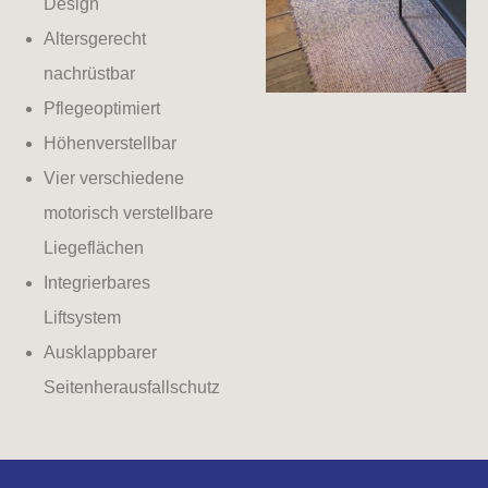
Design
Altersgerecht
nachrüstbar
Pflegeoptimiert
Höhenverstellbar
Vier verschiedene
motorisch verstellbare
Liegeflächen
Integrierbares
Liftsystem
Ausklappbarer
Seitenherausfallschutz