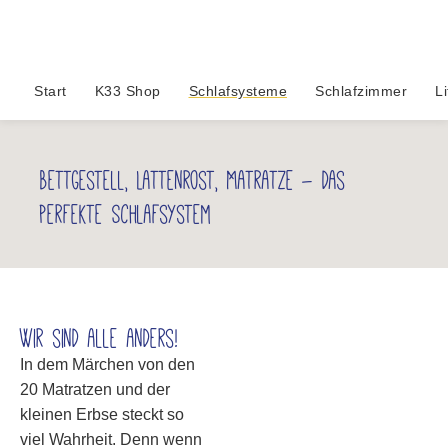
Start
K33 Shop
Schlafsysteme
Schlafzimmer
Li
Bettgestell, Lattenrost, Matratze – das
perfekte Schlafsystem
Wir sind alle anders!
In dem Märchen von den
20 Matratzen und der
kleinen Erbse steckt so
viel Wahrheit. Denn wenn