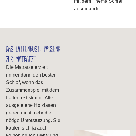
mit dem Thema Schlaf
auseinander.
Das Lattenrost: passend
zur Matratze
Die Matratze erzielt
immer dann den besten
Schlaf, wenn das
Zusammenspiel mit dem
Lattenrost stimmt. Alte,
ausgeleierte Holzlatten
geben nicht mehr die
nötige Unterstützung. Sie
kaufen sich ja auch
keinen neuen BMW und