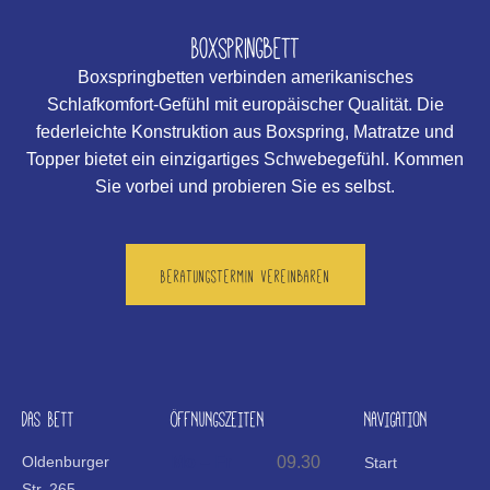
Boxspringbett
Boxspringbetten verbinden amerikanisches
Schlafkomfort-Gefühl mit europäischer Qualität. Die
federleichte Konstruktion aus Boxspring, Matratze und
Topper bietet ein einzigartiges Schwebegefühl. Kommen
Sie vorbei und probieren Sie es selbst.
Beratungstermin vereinbaren
DAS BETT
ÖFFNUNGSZEITEN
NAVIGATION
Oldenburger
Mo – Fr
09.30
Start
Str. 265
–